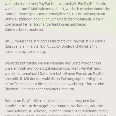
wenn ein Nutzer kein PayPal-Konto unterhält. Ein PayPal-Konto
wird über eine E-Mail-Adresse geführt, weshalb es keine klassische
Kontonummer gibt. PayPal ermöglicht es, Online-Zahlungen an
Dritte auszulösen oder auch Zahlungen zu empfangen. PayPal
übernimmt ferner Treuhänderfunktionen und bietet
Käuferschutzdienste an.
Die Europäische Betreibergesellschaft von PayPal ist die PayPal
(Europe) S.à.r.l. & Cie. S.C.A., 22-24 Boulevard Royal, 2449
Luxembourg, Luxemburg.
Wählt die betroffene Person während des Bestellvorgangs in
unserem Online-Shop als Zahlungsmöglichkeit „PayPal“ aus,
werden automatisiert Daten der betroffenen Person an PayPal
übermittelt. Mit der Auswahl dieser Zahlungsoption willigt die
betroffene Person in die zur Zahlungsabwicklung erforderliche
Übermittlung personenbezogener Daten ein.
Bei den an PayPal übermittelten personenbezogenen Daten
handelt es sich in der Regel um Vorname, Nachname, Adresse,
Email-Adresse, IP-Adresse, Telefonnummer, Mobiltelefonnummer