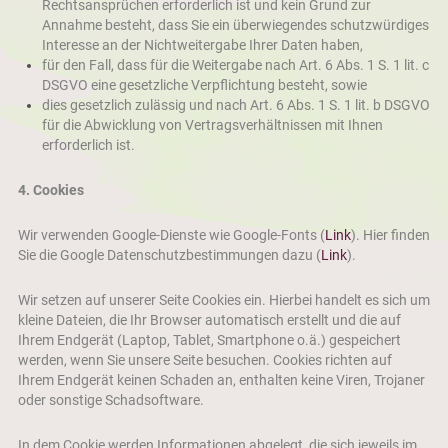
Rechtsansprüchen erforderlich ist und kein Grund zur
Annahme besteht, dass Sie ein überwiegendes schutzwürdiges
Interesse an der Nichtweitergabe Ihrer Daten haben,
für den Fall, dass für die Weitergabe nach Art. 6 Abs. 1 S. 1 lit. c
DSGVO eine gesetzliche Verpflichtung besteht, sowie
dies gesetzlich zulässig und nach Art. 6 Abs. 1 S. 1 lit. b DSGVO
für die Abwicklung von Vertragsverhältnissen mit Ihnen
erforderlich ist.
4. Cookies
Wir verwenden Google-Dienste wie Google-Fonts (
Link
). Hier finden
Sie die Google Datenschutzbestimmungen dazu (
Link
).
Wir setzen auf unserer Seite Cookies ein. Hierbei handelt es sich um
kleine Dateien, die Ihr Browser automatisch erstellt und die auf
Ihrem Endgerät (Laptop, Tablet, Smartphone o.ä.) gespeichert
werden, wenn Sie unsere Seite besuchen. Cookies richten auf
Ihrem Endgerät keinen Schaden an, enthalten keine Viren, Trojaner
oder sonstige Schadsoftware.
In dem Cookie werden Informationen abgelegt, die sich jeweils im