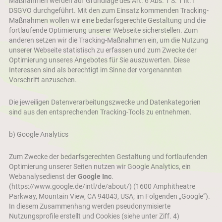
Maßnahmen werden auf Grundlage des Art. 6 Abs. 1 S. 1 lit. f
DSGVO durchgeführt. Mit den zum Einsatz kommenden Tracking-
Maßnahmen wollen wir eine bedarfsgerechte Gestaltung und die
fortlaufende Optimierung unserer Webseite sicherstellen. Zum
anderen setzen wir die Tracking-Maßnahmen ein, um die Nutzung
unserer Webseite statistisch zu erfassen und zum Zwecke der
Optimierung unseres Angebotes für Sie auszuwerten. Diese
Interessen sind als berechtigt im Sinne der vorgenannten
Vorschrift anzusehen.
Die jeweiligen Datenverarbeitungszwecke und Datenkategorien
sind aus den entsprechenden Tracking-Tools zu entnehmen.
b) Google Analytics
Zum Zwecke der bedarfsgerechten Gestaltung und fortlaufenden
Optimierung unserer Seiten nutzen wir Google Analytics, ein
Webanalysedienst der
Google Inc
.
(https://www.google.de/intl/de/about/)
(1600 Amphitheatre
Parkway, Mountain View, CA 94043, USA; im Folgenden „Google“).
In diesem Zusammenhang werden pseudonymisierte
Nutzungsprofile erstellt und Cookies (siehe unter Ziff. 4)