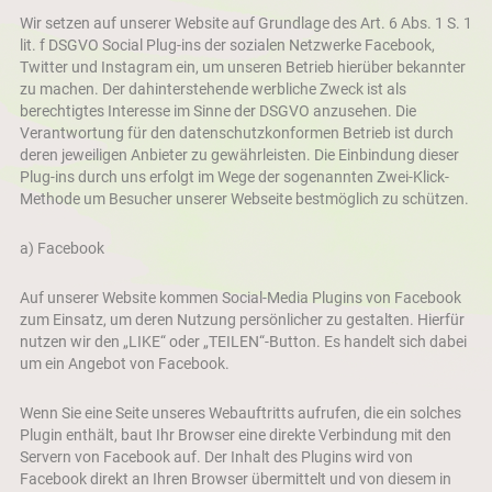
Wir setzen auf unserer Website auf Grundlage des Art. 6 Abs. 1 S. 1
lit. f DSGVO Social Plug-ins der sozialen Netzwerke Facebook,
Twitter und Instagram ein, um unseren Betrieb hierüber bekannter
zu machen. Der dahinterstehende werbliche Zweck ist als
berechtigtes Interesse im Sinne der DSGVO anzusehen. Die
Verantwortung für den datenschutzkonformen Betrieb ist durch
deren jeweiligen Anbieter zu gewährleisten. Die Einbindung dieser
Plug-ins durch uns erfolgt im Wege der sogenannten Zwei-Klick-
Methode um Besucher unserer Webseite bestmöglich zu schützen.
a) Facebook
Auf unserer Website kommen Social-Media Plugins von Facebook
zum Einsatz, um deren Nutzung persönlicher zu gestalten. Hierfür
nutzen wir den „LIKE“ oder „TEILEN“-Button. Es handelt sich dabei
um ein Angebot von Facebook.
Wenn Sie eine Seite unseres Webauftritts aufrufen, die ein solches
Plugin enthält, baut Ihr Browser eine direkte Verbindung mit den
Servern von Facebook auf. Der Inhalt des Plugins wird von
Facebook direkt an Ihren Browser übermittelt und von diesem in