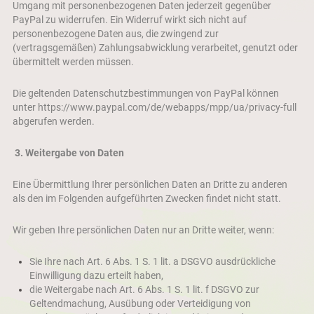
Umgang mit personenbezogenen Daten jederzeit gegenüber
PayPal zu widerrufen. Ein Widerruf wirkt sich nicht auf
personenbezogene Daten aus, die zwingend zur
(vertragsgemäßen) Zahlungsabwicklung verarbeitet, genutzt oder
übermittelt werden müssen.
Die geltenden Datenschutzbestimmungen von PayPal können
unter https://www.paypal.com/de/webapps/mpp/ua/privacy-full
abgerufen werden.
3. Weitergabe von Daten
Eine Übermittlung Ihrer persönlichen Daten an Dritte zu anderen
als den im Folgenden aufgeführten Zwecken findet nicht statt.
Wir geben Ihre persönlichen Daten nur an Dritte weiter, wenn:
Sie Ihre nach Art. 6 Abs. 1 S. 1 lit. a DSGVO ausdrückliche
Einwilligung dazu erteilt haben,
die Weitergabe nach Art. 6 Abs. 1 S. 1 lit. f DSGVO zur
Geltendmachung, Ausübung oder Verteidigung von