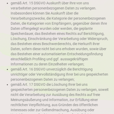
gemäß Art. 15 DSGVO Auskunft über Ihre von uns
verarbeiteten personenbezogenen Daten zu verlangen.
Insbesondere können Sie Auskunft über die
Verarbeitungszwecke, die Kategorie der personenbezogenen
Daten, die Kategorien von Empfängern, gegenüber denen Ihre
Daten offengelegt wurden oder werden, die geplante
Speicherdauer, das Bestehen eines Rechts auf Berichtigung,
Löschung, Einschränkung der Verarbeitung oder Widerspruch,
das Bestehen eines Beschwerderechts, die Herkunft ihrer
Daten, sofern diese nicht bei uns erhoben wurden, sowie über
das Bestehen einer automatisierten Entscheidungsfindung
einschließlich Profiling und ggf. aussagekräftigen
Informationen zu deren Einzelheiten verlangen;
gemäß Art. 16 DSGVO unverzüglich die Berichtigung
unrichtiger oder Vervollständigung Ihrer bei uns gespeicherten
personenbezogenen Daten zu verlangen;
gemäß Art. 17 DSGVO die Löschung Ihrer bei uns
gespeicherten personenbezogenen Daten zu verlangen, soweit
nicht die Verarbeitung zur Ausübung des Rechts auf freie
Meinungsäußerung und Information, zur Erfüllung einer
rechtlichen Verpflichtung, aus Gründen des öffentlichen
Interesses oder zur Geltendmachung, Ausübung oder