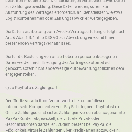
bestellten Produkte oder Dienstleistungen verarbeitet sowie Daten
zur Zahlungsabwicklung. Diese Daten werden, sofern zur
Ausführung des Vertrages erforderlich, an Dienstleister, wie etwa
Logistikunternehmen oder Zahlungsabwickler, weitergegeben.
Die Datenverarbeitung zum Zwecke Vertragserfüllung erfolgt nach
Art. 6 Abs. 1 S. 1 lit. b DSGVO zur Abwicklung eines mit Ihnen
bestehenden Vertragsverhältnisses.
Die für die Bestellung von uns erhobenen personenbezogenen
Daten werden nach Erledigung des Auftrages automatisch
gelöscht, sofern nicht anderweitige Aufbewahrungspflichten dem
entgegenstehen.
e) zu PayPal als Zaglungsart
Der für die Verarbeitung Verantwortliche hat auf dieser
Internetseite Komponenten von PayPal integriert. PayPal ist ein
Online-Zahlungsdienstleister. Zahlungen werden über sogenannte
PayPal-Konten abgewickelt, die virtuelle Privat- oder
Geschäftskonten darstellen. Zudem besteht bei PayPal die
Möglichkeit, virtuelle Zahlungen über Kreditkarten abzuwickeln,