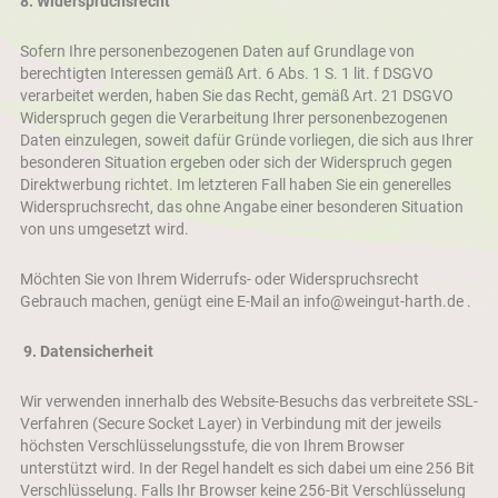
8.
Widerspruchsrecht
Sofern Ihre personenbezogenen Daten auf Grundlage von
berechtigten Interessen gemäß Art. 6 Abs. 1 S. 1 lit. f DSGVO
verarbeitet werden, haben Sie das Recht, gemäß Art. 21 DSGVO
Widerspruch gegen die Verarbeitung Ihrer personenbezogenen
Daten einzulegen, soweit dafür Gründe vorliegen, die sich aus Ihrer
besonderen Situation ergeben oder sich der Widerspruch gegen
Direktwerbung richtet. Im letzteren Fall haben Sie ein generelles
Widerspruchsrecht, das ohne Angabe einer besonderen Situation
von uns umgesetzt wird.
Möchten Sie von Ihrem Widerrufs- oder Widerspruchsrecht
Gebrauch machen, genügt eine E-Mail an
info@weingut-harth.de
.
9.
Datensicherheit
Wir verwenden innerhalb des Website-Besuchs das verbreitete SSL-
Verfahren (Secure Socket Layer) in Verbindung mit der jeweils
höchsten Verschlüsselungsstufe, die von Ihrem Browser
unterstützt wird. In der Regel handelt es sich dabei um eine 256 Bit
Verschlüsselung. Falls Ihr Browser keine 256-Bit Verschlüsselung