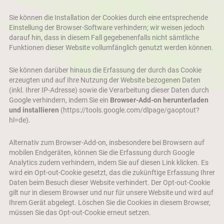
Sie können die Installation der Cookies durch eine entsprechende
Einstellung der Browser-Software verhindern; wir weisen jedoch
darauf hin, dass in diesem Fall gegebenenfalls nicht sämtliche
Funktionen dieser Website vollumfänglich genutzt werden können.
Sie können darüber hinaus die Erfassung der durch das Cookie
erzeugten und auf Ihre Nutzung der Website bezogenen Daten
(inkl. Ihrer IP-Adresse) sowie die Verarbeitung dieser Daten durch
Google verhindern, indem Sie ein
Browser-Add-on herunterladen
und installieren
(https://tools.google.com/dlpage/gaoptout?
hl=de)
.
Alternativ zum Browser-Add-on, insbesondere bei Browsern auf
mobilen Endgeräten, können Sie die Erfassung durch Google
Analytics zudem verhindern, indem Sie auf diesen Link klicken. Es
wird ein Opt-out-Cookie gesetzt, das die zukünftige Erfassung Ihrer
Daten beim Besuch dieser Website verhindert. Der Opt-out-Cookie
gilt nur in diesem Browser und nur für unsere Website und wird auf
Ihrem Gerät abgelegt. Löschen Sie die Cookies in diesem Browser,
müssen Sie das Opt-out-Cookie erneut setzen.