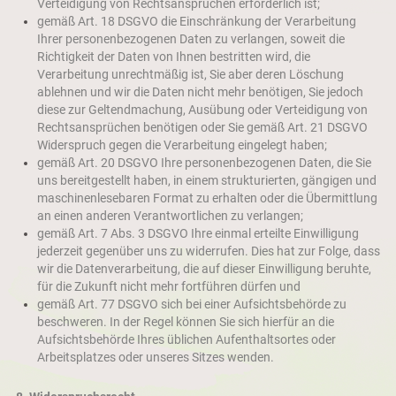
Verteidigung von Rechtsansprüchen erforderlich ist;
gemäß Art. 18 DSGVO die Einschränkung der Verarbeitung
Ihrer personenbezogenen Daten zu verlangen, soweit die
Richtigkeit der Daten von Ihnen bestritten wird, die
Verarbeitung unrechtmäßig ist, Sie aber deren Löschung
ablehnen und wir die Daten nicht mehr benötigen, Sie jedoch
diese zur Geltendmachung, Ausübung oder Verteidigung von
Rechtsansprüchen benötigen oder Sie gemäß Art. 21 DSGVO
Widerspruch gegen die Verarbeitung eingelegt haben;
gemäß Art. 20 DSGVO Ihre personenbezogenen Daten, die Sie
uns bereitgestellt haben, in einem strukturierten, gängigen und
maschinenlesebaren Format zu erhalten oder die Übermittlung
an einen anderen Verantwortlichen zu verlangen;
gemäß Art. 7 Abs. 3 DSGVO Ihre einmal erteilte Einwilligung
jederzeit gegenüber uns zu widerrufen. Dies hat zur Folge, dass
wir die Datenverarbeitung, die auf dieser Einwilligung beruhte,
für die Zukunft nicht mehr fortführen dürfen und
gemäß Art. 77 DSGVO sich bei einer Aufsichtsbehörde zu
beschweren. In der Regel können Sie sich hierfür an die
Aufsichtsbehörde Ihres üblichen Aufenthaltsortes oder
Arbeitsplatzes oder unseres Sitzes wenden.