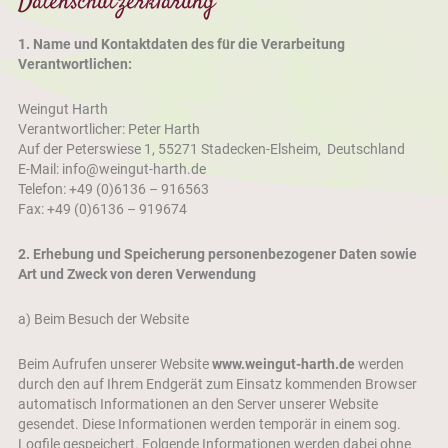
Datenschutzerklärung
1. Name und Kontaktdaten des für die Verarbeitung
Verantwortlichen:
Weingut Harth
Verantwortlicher: Peter Harth
Auf der Peterswiese 1, 55271 Stadecken-Elsheim, Deutschland
E-Mail: info@weingut-harth.de
Telefon: +49 (0)6136 – 916563
Fax: +49 (0)6136 – 919674
2. Erhebung und Speicherung personenbezogener Daten sowie
Art und Zweck von deren Verwendung
a) Beim Besuch der Website
Beim Aufrufen unserer Website
www.weingut-harth.de
werden
durch den auf Ihrem Endgerät zum Einsatz kommenden Browser
automatisch Informationen an den Server unserer Website
gesendet. Diese Informationen werden temporär in einem sog.
Logfile gespeichert. Folgende Informationen werden dabei ohne