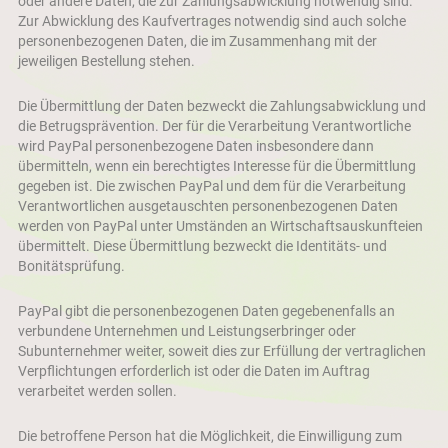
oder andere Daten, die zur Zahlungsabwicklung notwendig sind.
Zur Abwicklung des Kaufvertrages notwendig sind auch solche
personenbezogenen Daten, die im Zusammenhang mit der
jeweiligen Bestellung stehen.
Die Übermittlung der Daten bezweckt die Zahlungsabwicklung und
die Betrugsprävention. Der für die Verarbeitung Verantwortliche
wird PayPal personenbezogene Daten insbesondere dann
übermitteln, wenn ein berechtigtes Interesse für die Übermittlung
gegeben ist. Die zwischen PayPal und dem für die Verarbeitung
Verantwortlichen ausgetauschten personenbezogenen Daten
werden von PayPal unter Umständen an Wirtschaftsauskunfteien
übermittelt. Diese Übermittlung bezweckt die Identitäts- und
Bonitätsprüfung.
PayPal gibt die personenbezogenen Daten gegebenenfalls an
verbundene Unternehmen und Leistungserbringer oder
Subunternehmer weiter, soweit dies zur Erfüllung der vertraglichen
Verpflichtungen erforderlich ist oder die Daten im Auftrag
verarbeitet werden sollen.
Die betroffene Person hat die Möglichkeit, die Einwilligung zum