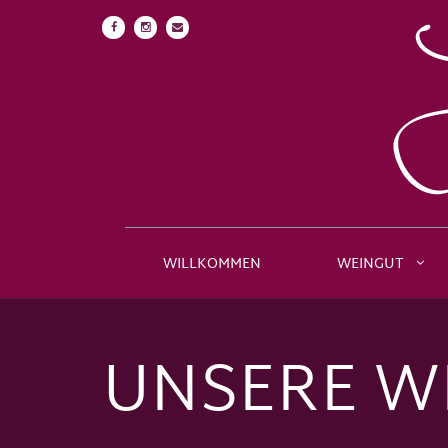
WILLKOMMEN
WEINGUT
UNSERE W