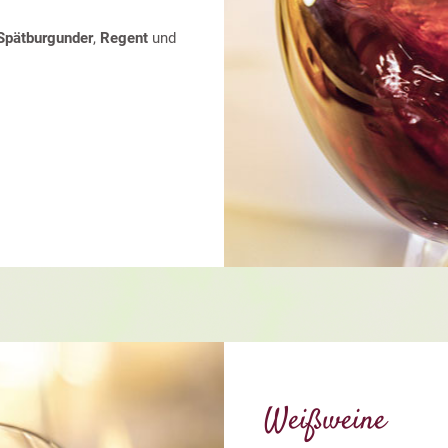
Spätburgunder
,
Regent
und
Weißweine