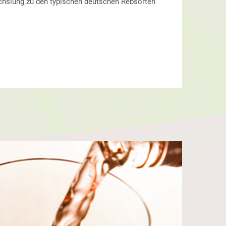
chslung zu den typischen deutschen Rebsorten