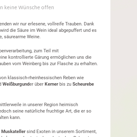
sen keine Wünsche offen
nden wir nur erlesene, vollreife Trauben. Dank
wird die Säure im Wein ideal abgepuffert und es
e, säurearme Weine.
enverarbeitung, zum Teil mit
ine kontrollierte Gärung ermöglichen uns die
auben vom Weinberg bis zur Flasche zu erhalten.
 von klassisch-rheinhessischen Reben wie
d
Weißburgund
er über
Kerner
bis zu
Scheurebe
ittlerweile in unserer Region heimisch
doch seine natürliche fruchtige Art, die er so
lten kann.
 Muskateller
sind Exoten in unserem Sortiment,