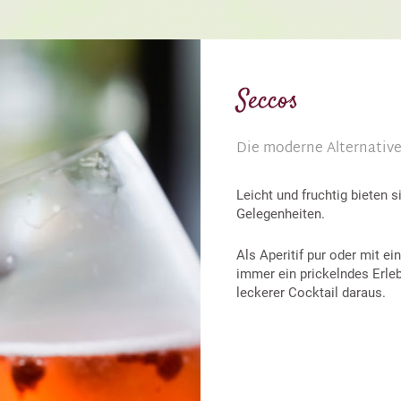
Seccos
Die moderne Alternativ
Leicht und fruchtig bieten 
Gelegenheiten.
Als Aperitif pur oder mit e
immer ein prickelndes Erleb
leckerer Cocktail daraus.