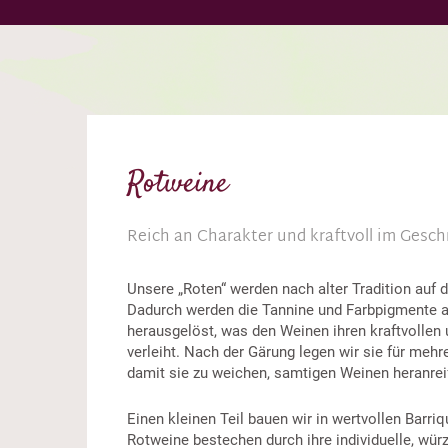
Rotweine
Reich an Charakter und kraftvoll im Gesc
Unsere „Roten“ werden nach alter Tradition auf 
Dadurch werden die Tannine und Farbpigmente 
herausgelöst, was den Weinen ihren kraftvollen
verleiht. Nach der Gärung legen wir sie für meh
damit sie zu weichen, samtigen Weinen heranrei
Einen kleinen Teil bauen wir in wertvollen Barri
Rotweine bestechen durch ihre individuelle, würz