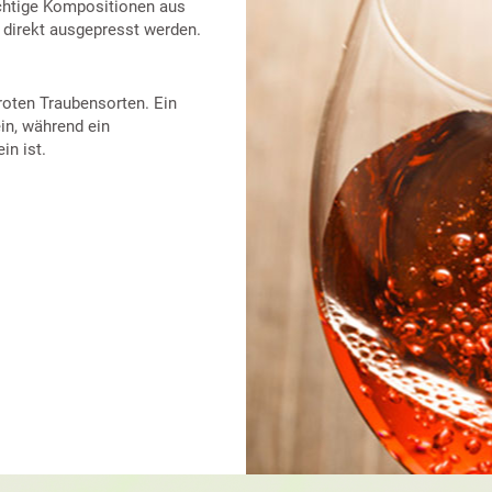
uchtige Kompositionen aus
n direkt ausgepresst werden.
 roten Traubensorten. Ein
in, während ein
in ist.