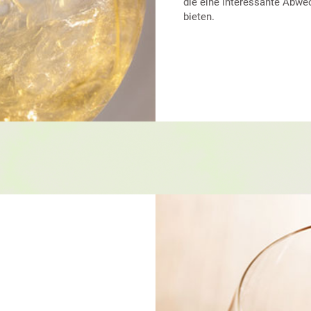
die eine interessante Abwe
bieten.