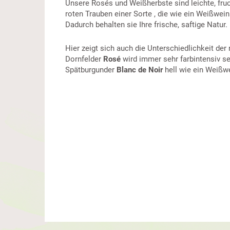
Unsere Rosés und Weißherbste sind leichte, fr
roten Trauben einer Sorte , die wie ein Weißwei
Dadurch behalten sie Ihre frische, saftige Natur.
Hier zeigt sich auch die Unterschiedlichkeit der
Dornfelder
Rosé
wird immer sehr farbintensiv se
Spätburgunder
Blanc de Noir
hell wie ein Weißwe