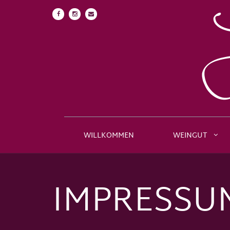
WILLKOMMEN
WEINGUT
IMPRESSU