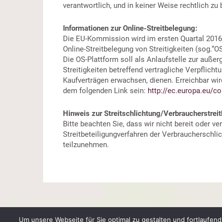
verantwortlich, und in keiner Weise rechtlich zu
Informationen zur Online-Streitbelegung:
Die EU-Kommission wird im ersten Quartal 2016 
Online-Streitbelegung von Streitigkeiten (sog.“OS
Die OS-Plattform soll als Anlaufstelle zur außer
Streitigkeiten betreffend vertragliche Verpflicht
Kaufverträgen erwachsen, dienen. Erreichbar wir
dem folgenden Link sein:
http://ec.europa.eu/c
Hinweis zur Streitschlichtung/Verbraucherstrei
Bitte beachten Sie, dass wir nicht bereit oder ve
Streitbeteiligungverfahren der Verbraucherschli
teilzunehmen.
Um unsere Webseite für Sie optimal zu gestalten und fortlaufe