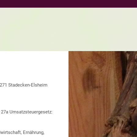
55271 Stadecken-Elsheim
 27a Umsatzsteuergesetz:
wirtschaft, Ernährung,