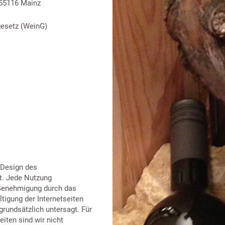
 55116 Mainz
gesetz (WeinG)
 Design des
zt. Jede Nutzung
 Genehmigung durch das
tigung der Internetseiten
grundsätzlich untersagt. Für
iten sind wir nicht