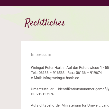
Rechtliches
Impressum
Weingut Peter Harth · Auf der Peterswiese 1 · 
Tel.: 06136 – 916563 · Fax.: 06136 – 919674
e-Mail: info@weingut-harth.de
Umsatzsteuer – Identifikationsnummer gemäß§
DE 219137276
Aufsichtsbehörde: Ministerium für Umwelt, Land