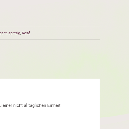
gant
,
spritzig
,
Rosé
einer nicht alltäglichen Einheit.