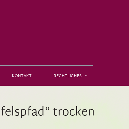
KONTAKT
RECHTLICHES
felspfad“ trocken