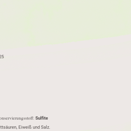
25
onservierungsstoff:
Sulfite
ttsäuren, Eiweiß und Salz.