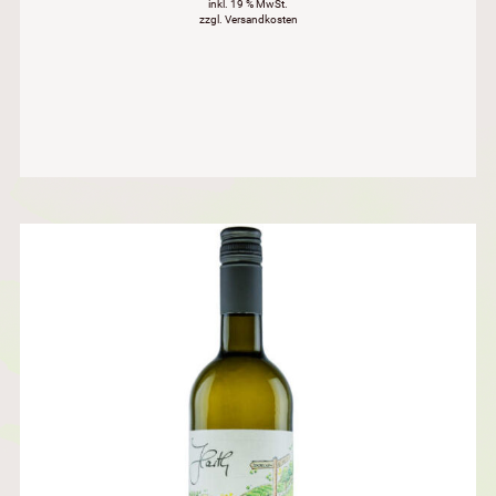
inkl. 19 % MwSt.
zzgl. Versandkosten