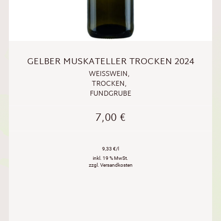
GELBER MUSKATELLER TROCKEN 2024
WEISSWEIN
,
TROCKEN
,
FUNDGRUBE
7,00
€
9,33 €/l
inkl. 19 % MwSt.
zzgl. Versandkosten