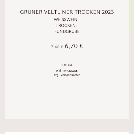
GRÜNER VELTLINER TROCKEN 2023
WEISSWEIN
,
TROCKEN
,
FUNDGRUBE
6,70
€
7,40
€
8,93 €/L
inkl. 19 % MwSt.
zzgl. Versandkosten