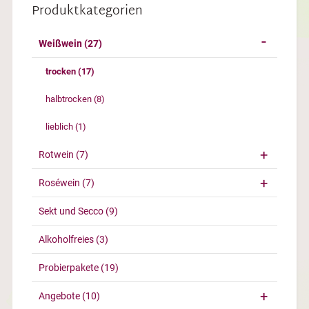
Produktkategorien
Weißwein
(27)
trocken
(17)
halbtrocken
(8)
lieblich
(1)
Rotwein
(7)
Roséwein
(7)
Sekt und Secco
(9)
Alkoholfreies
(3)
Probierpakete
(19)
Angebote
(10)