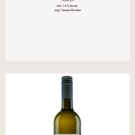
16,66 €/L
inkl. 19 % MwSt.
zzgl. Versandkosten