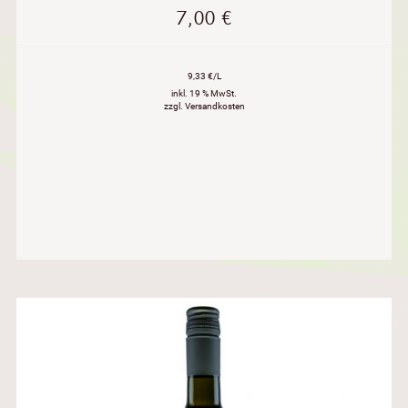
7,00
€
9,33 €/L
inkl. 19 % MwSt.
zzgl. Versandkosten