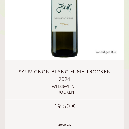
SAUVIGNON BLANC FUMÉ TROCKEN
2024
WEISSWEIN
,
TROCKEN
19,50
€
26,00 €/L