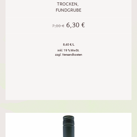
TROCKEN
,
FUNDGRUBE
6,30
€
7,00
€
8,40 €/L
inkl. 19 % MwSt.
zzgl. Versandkosten