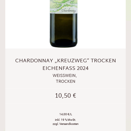
CHARDONNAY „KREUZWEG“ TROCKEN
EICHENFASS 2024
WEISSWEIN
,
TROCKEN
10,50
€
14,00 €/L
inkl. 19 % MwSt.
zzgl. Versandkosten