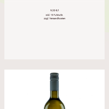
9,33 €/l
inkl. 19 % MwSt.
zzgl. Versandkosten