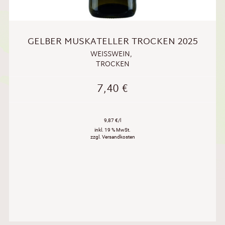
GELBER MUSKATELLER TROCKEN 2025
WEISSWEIN
,
TROCKEN
7,40
€
9,87 €/l
inkl. 19 % MwSt.
zzgl. Versandkosten