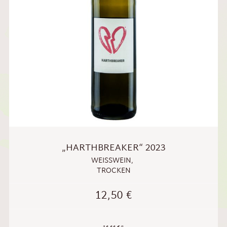
„HARTHBREAKER“ 2023
WEISSWEIN
,
TROCKEN
12,50
€