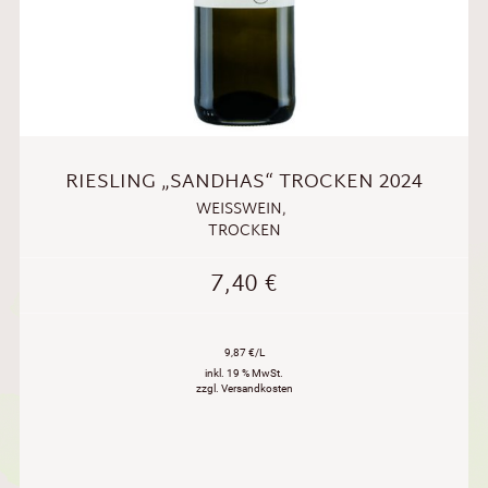
RIESLING „SANDHAS“ TROCKEN 2024
WEISSWEIN
,
TROCKEN
7,40
€
9,87 €/L
inkl. 19 % MwSt.
zzgl. Versandkosten