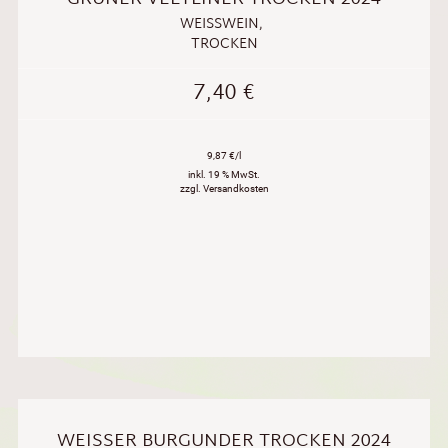
WEISSWEIN
,
TROCKEN
7,40
€
9,87 €/l
inkl. 19 % MwSt.
zzgl. Versandkosten
WEISSER BURGUNDER TROCKEN 2024