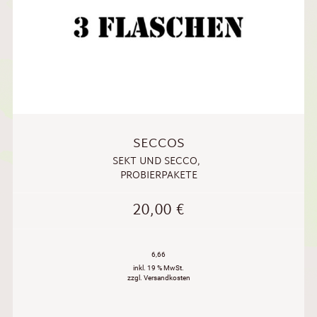
SECCOS
SEKT UND SECCO
,
PROBIERPAKETE
20,00
€
6,66
inkl. 19 % MwSt.
zzgl. Versandkosten