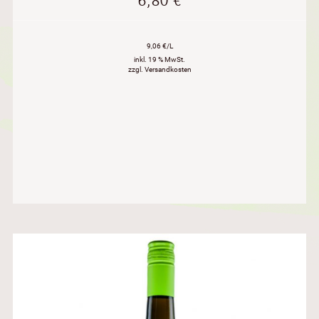
6,80
€
9,06 €/L
inkl. 19 % MwSt.
zzgl. Versandkosten