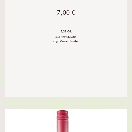
7,00
€
9,33 €/L
inkl. 19 % MwSt.
zzgl. Versandkosten