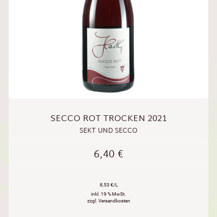
SECCO ROT TROCKEN 2021
SEKT UND SECCO
6,40
€
8,53 €/L
inkl. 19 % MwSt.
zzgl. Versandkosten