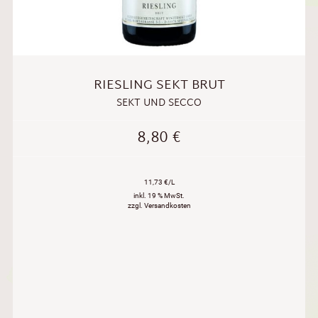
RIESLING SEKT BRUT
SEKT UND SECCO
8,80
€
11,73 €/L
inkl. 19 % MwSt.
zzgl. Versandkosten