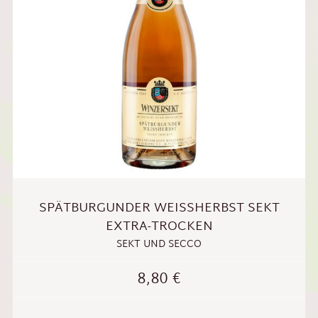
SPÄTBURGUNDER WEISSHERBST SEKT E
XTRA-TROCKEN
SEKT UND SECCO
8,80
€