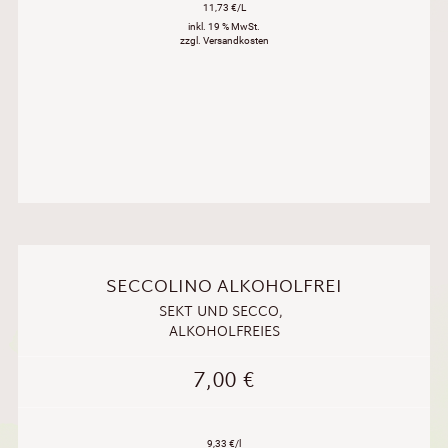
11,73 €/L
inkl. 19 % MwSt.
zzgl. Versandkosten
SECCOLINO ALKOHOLFREI
SEKT UND SECCO
,
ALKOHOLFREIES
7,00
€
9,33 €/l