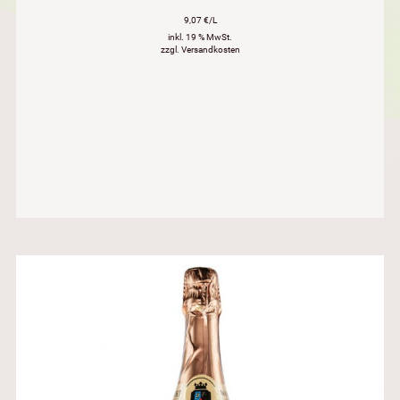
9,07 €/L
inkl. 19 % MwSt.
zzgl. Versandkosten