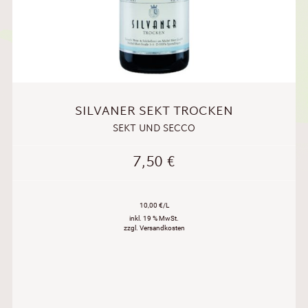
SILVANER SEKT TROCKEN
SEKT UND SECCO
7,50
€
10,00 €/L
inkl. 19 % MwSt.
zzgl. Versandkosten