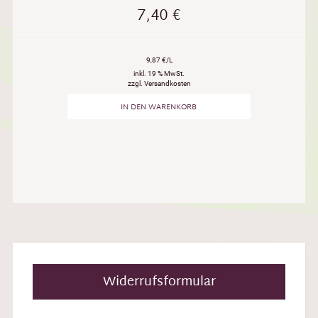
7,40
€
9,87 €/L
inkl. 19 % MwSt.
zzgl. Versandkosten
IN DEN WARENKORB
Widerrufsformular