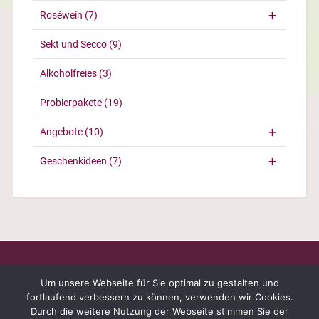
Roséwein
(7)
Sekt und Secco
(9)
Alkoholfreies
(3)
Probierpakete
(19)
Angebote
(10)
Geschenkideen
(7)
Um unsere Webseite für Sie optimal zu gestalten und
fortlaufend verbessern zu können, verwenden wir Cookies.
Durch die weitere Nutzung der Webseite stimmen Sie der