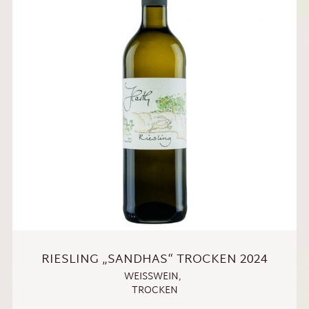
RIESLING „SANDHAS“ TROCKEN 2024
WEISSWEIN
,
TROCKEN