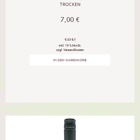
TROCKEN
7,00
€
9,33 €/l
inkl. 19 % MwSt.
zzgl. Versandkosten
IN DEN WARENKORB