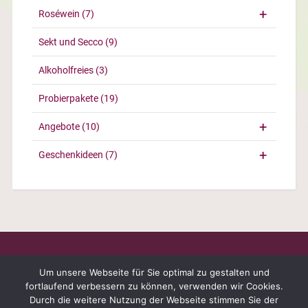
Roséwein
(7)
Sekt und Secco
(9)
Alkoholfreies
(3)
Probierpakete
(19)
Angebote
(10)
Geschenkideen
(7)
Um unsere Webseite für Sie optimal zu gestalten und
fortlaufend verbessern zu können, verwenden wir Cookies.
Durch die weitere Nutzung der Webseite stimmen Sie der