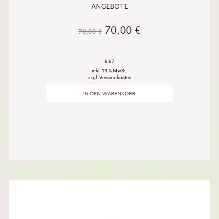
ANGEBOTE
70,00
€
78,00
€
6,67
inkl. 19 % MwSt.
zzgl. Versandkosten
IN DEN WARENKORB