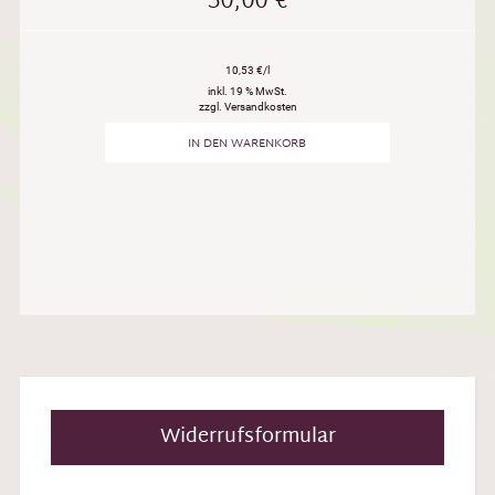
50,00
€
10,53 €/l
inkl. 19 % MwSt.
zzgl. Versandkosten
IN DEN WARENKORB
Widerrufsformular