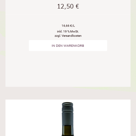
12,50
€
16,66 €/L
inkl. 19 % MwSt.
zzgl. Versandkosten
IN DEN WARENKORB