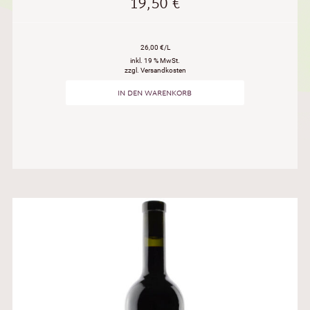
19,50
€
26,00 €/L
inkl. 19 % MwSt.
zzgl. Versandkosten
IN DEN WARENKORB