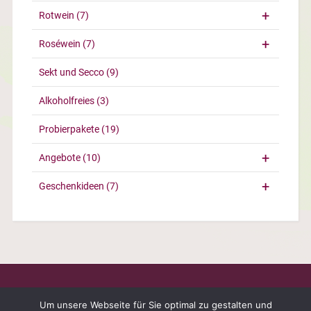
Rotwein
(7)
Roséwein
(7)
Sekt und Secco
(9)
Alkoholfreies
(3)
Probierpakete
(19)
Angebote
(10)
Geschenkideen
(7)
Um unsere Webseite für Sie optimal zu gestalten und