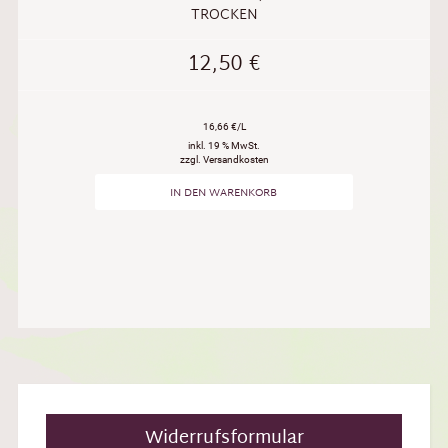
TROCKEN
12,50
€
16,66 €/L
inkl. 19 % MwSt.
zzgl. Versandkosten
IN DEN WARENKORB
Widerrufsformular