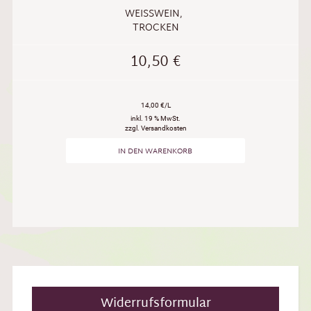
WEISSWEIN
,
TROCKEN
10,50
€
14,00 €/L
inkl. 19 % MwSt.
zzgl. Versandkosten
IN DEN WARENKORB
Widerrufsformular