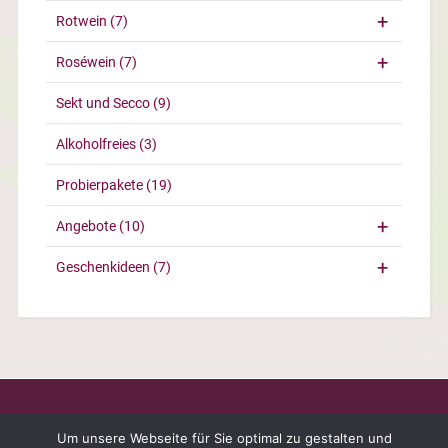
Rotwein
(7)
Roséwein
(7)
Sekt und Secco
(9)
Alkoholfreies
(3)
Probierpakete
(19)
Angebote
(10)
Geschenkideen
(7)
Um unsere Webseite für Sie optimal zu gestalten und