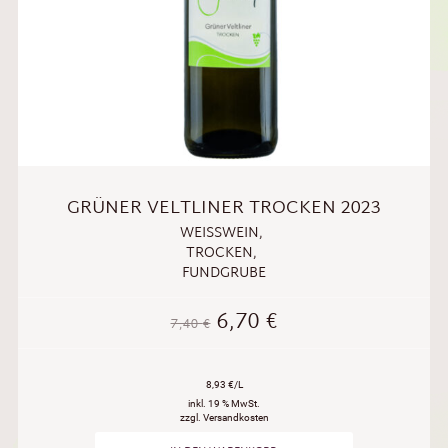
GRÜNER VELTLINER TROCKEN 2023
WEISSWEIN
,
TROCKEN
,
FUNDGRUBE
6,70
€
7,40
€
8,93 €/L
inkl. 19 % MwSt.
zzgl. Versandkosten