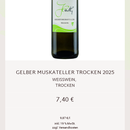
GELBER MUSKATELLER TROCKEN 2025
WEISSWEIN
,
TROCKEN
7,40
€
9,87 €/l
inkl. 19 % MwSt.
zzgl. Versandkosten