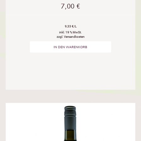
7,00
€
9,33 €/L
inkl. 19 % MwSt.
zzgl. Versandkosten
IN DEN WARENKORB