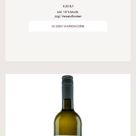
9,33 €/l
inkl. 19 % MwSt.
zzgl. Versandkosten
IN DEN WARENKORB