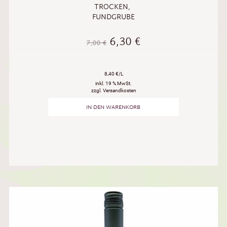
TROCKEN
,
FUNDGRUBE
6,30
€
7,00
€
8,40 €/L
inkl. 19 % MwSt.
zzgl. Versandkosten
IN DEN WARENKORB