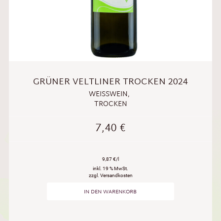
GRÜNER VELTLINER TROCKEN 2024
WEISSWEIN
,
TROCKEN
7,40
€
9,87 €/l
inkl. 19 % MwSt.
zzgl. Versandkosten
IN DEN WARENKORB