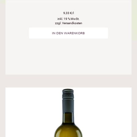
9,33 €/l
inkl. 19 % MwSt.
zzgl. Versandkosten
IN DEN WARENKORB