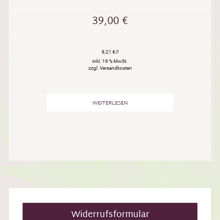
39,00
€
8,21 €/l
inkl. 19 % MwSt.
zzgl. Versandkosten
WEITERLESEN
Widerrufsformular