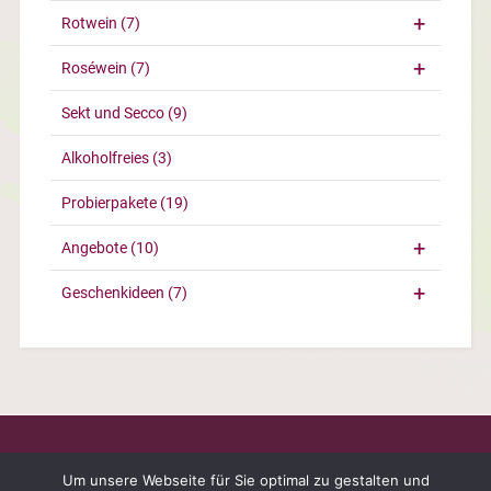
Rotwein
(7)
Roséwein
(7)
Sekt und Secco
(9)
Alkoholfreies
(3)
Probierpakete
(19)
Angebote
(10)
Geschenkideen
(7)
Um unsere Webseite für Sie optimal zu gestalten und