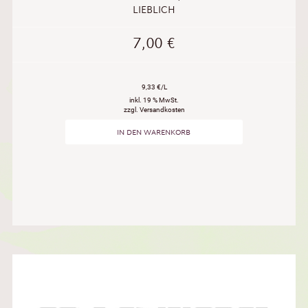
LIEBLICH
7,00
€
9,33 €/L
inkl. 19 % MwSt.
zzgl. Versandkosten
IN DEN WARENKORB