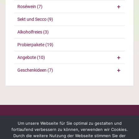
Roséwein
(7)
Sekt und Secco
(9)
Alkoholfreies
(3)
Probierpakete
(19)
Angebote
(10)
Geschenkideen
(7)
Um unsere Webseite für Sie optimal zu gestalten und
fortlaufend verbessern zu können, verwenden wir Cookies.
Durch die weitere Nutzung der Webseite stimmen Sie der