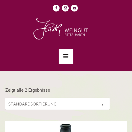
Zeigt alle 2 Ergebnisse