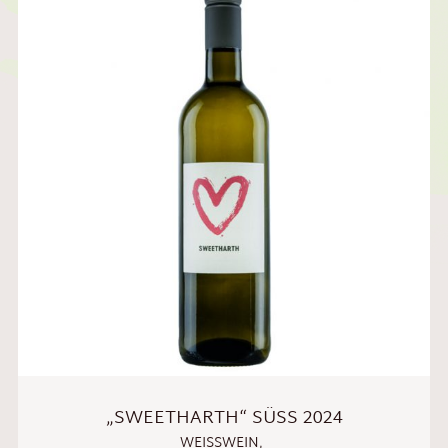
„SWEETHARTH“ SÜSS 2024
WEISSWEIN
,