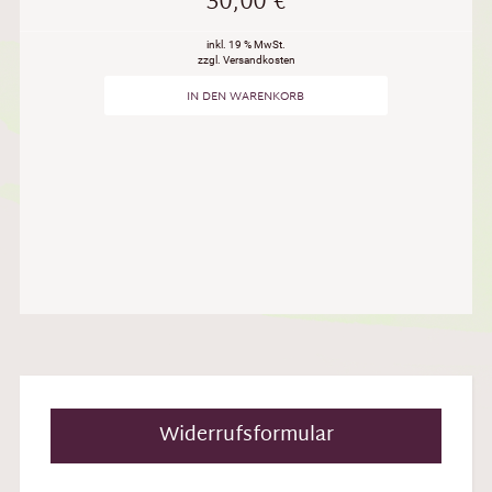
30,00
€
inkl. 19 % MwSt.
zzgl. Versandkosten
IN DEN WARENKORB
Widerrufsformular