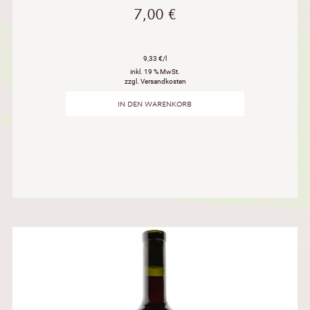
7,00
€
9,33 €/l
inkl. 19 % MwSt.
zzgl. Versandkosten
IN DEN WARENKORB