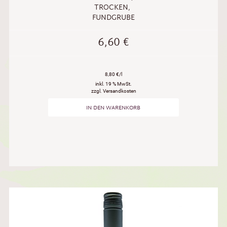
TROCKEN
,
FUNDGRUBE
6,60
€
8,80 €/l
inkl. 19 % MwSt.
zzgl. Versandkosten
IN DEN WARENKORB