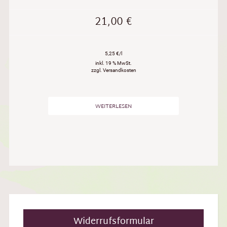
21,00
€
5,25 €/l
inkl. 19 % MwSt.
zzgl. Versandkosten
WEITERLESEN
Widerrufsformular