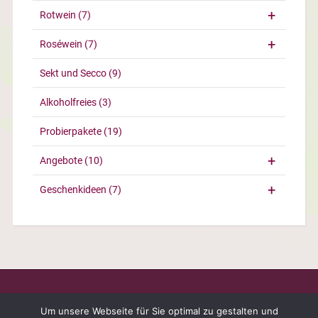
Rotwein
(7)
Roséwein
(7)
Sekt und Secco
(9)
Alkoholfreies
(3)
Probierpakete
(19)
Angebote
(10)
Geschenkideen
(7)
Um unsere Webseite für Sie optimal zu gestalten und