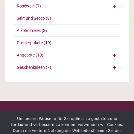
Roséwein
(7)
Sekt und Secco
(9)
Alkoholfreies
(3)
Probierpakete
(19)
Angebote
(10)
Geschenkideen
(7)
Um unsere Webseite für Sie optimal zu gestalten und
fortlaufend verbessern zu können, verwenden wir Cookies.
Durch die weitere Nutzung der Webseite stimmen Sie der