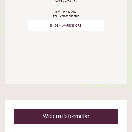
68,00
€
inkl. 19 % MwSt.
zzgl. Versandkosten
IN DEN WARENKORB
Widerrufsformular