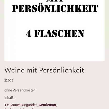
Weine mit Persönlichkeit
25,00
€
ohne Versandkosten!
Inhalt:
1 x Grauer Burgunder „
Gentleman
„