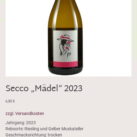
Secco „Mädel“ 2023
6,80
€
zzgl. Versandkosten
Jahrgang: 2023
Rebsorte: Riesling und Gelber Muskateller
Geschmacksrichtung: trocken