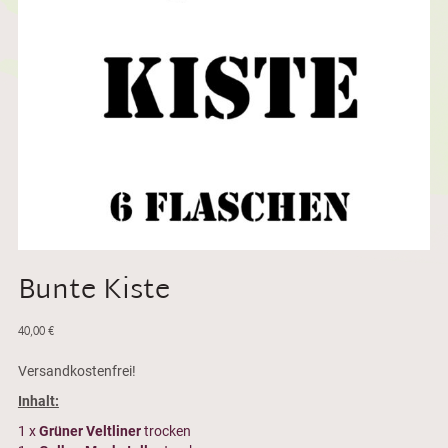
Bunte Kiste
40,00
€
Versandkostenfrei!
Inhalt:
1 x
Grüner Veltliner
trocken