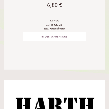
6,80
€
9,07 €/L
inkl. 19 % MwSt.
zzgl. Versandkosten
IN DEN WARENKORB