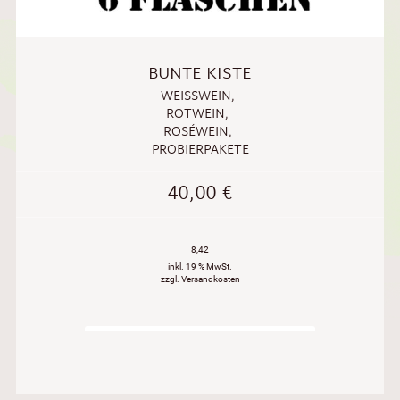
BUNTE KISTE
WEISSWEIN
,
ROTWEIN
,
ROSÉWEIN
,
PROBIERPAKETE
40,00
€
8,42
inkl. 19 % MwSt.
zzgl. Versandkosten
WEITERLESEN