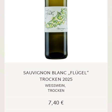
SAUVIGNON BLANC „FLÜGEL“
TROCKEN 2025
WEISSWEIN
,
TROCKEN
7,40
€