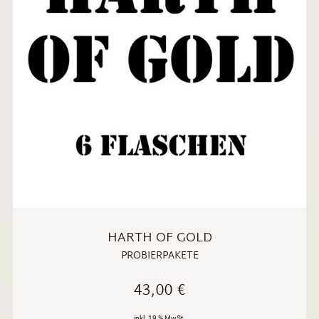
HARTH OF GOLD
PROBIERPAKETE
43,00
€
inkl. 19 % MwSt.