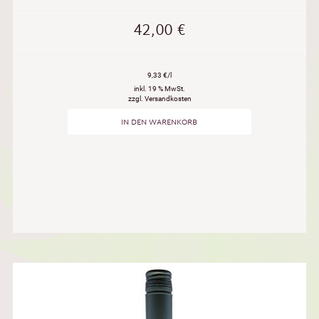
42,00
€
9,33 €/l
inkl. 19 % MwSt.
zzgl. Versandkosten
IN DEN WARENKORB