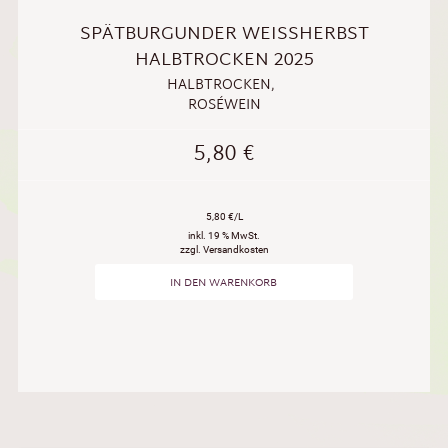
SPÄTBURGUNDER WEISSHERBST H
ALBTROCKEN 2025
HALBTROCKEN
,
ROSÉWEIN
5,80
€
5,80 €/L
inkl. 19 % MwSt.
zzgl. Versandkosten
IN DEN WARENKORB