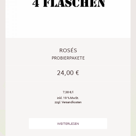
ROSÉS
PROBIERPAKETE
24,00
€
7,38 €/l
inkl. 19 % MwSt.
zzgl. Versandkosten
WEITERLESEN