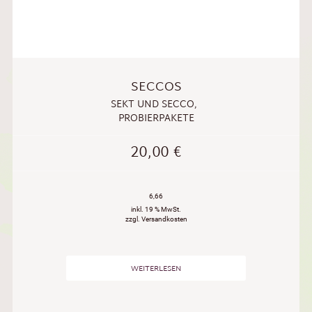
SECCOS
SEKT UND SECCO
,
PROBIERPAKETE
20,00
€
6,66
inkl. 19 % MwSt.
zzgl. Versandkosten
WEITERLESEN