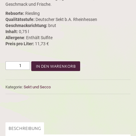
Geschmack und Frische.
Rebsorte:
Riesling
Qualitätsstufe:
Deutscher Sekt b.A. Rheinhessen
Geschmacksrichtung:
brut
Inhalt:
0,75 l
Allergene
: Enthält Sulfite
Preis pro Liter:
11,73 €
IN DEN WARENKORB
Kategorie:
Sekt und Secco
BESCHREIBUNG