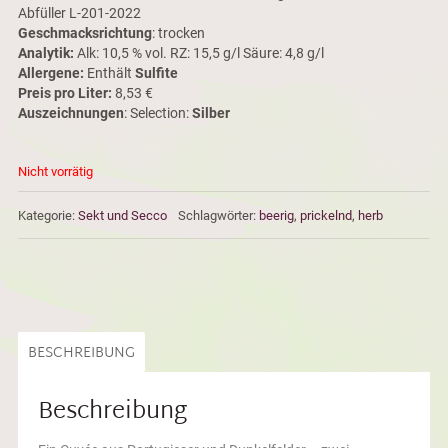
Abfüller L-201-2022
Geschmacksrichtung
: trocken
Analytik:
Alk: 10,5 % vol. RZ: 15,5 g/l Säure: 4,8 g/l
Allergene:
Enthält
Sulfite
Preis pro Liter:
8,53 €
Auszeichnungen
: Selection:
Silber
Nicht vorrätig
Kategorie:
Sekt und Secco
Schlagwörter:
beerig
,
prickelnd
,
herb
BESCHREIBUNG
Beschreibung