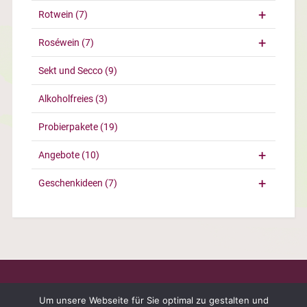
Rotwein
(7)
Roséwein
(7)
Sekt und Secco
(9)
Alkoholfreies
(3)
Probierpakete
(19)
Angebote
(10)
Geschenkideen
(7)
Um unsere Webseite für Sie optimal zu gestalten und