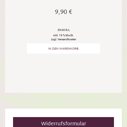
9,90
€
39,60 €/L
inkl. 19 % MwSt.
zzgl. Versandkosten
IN DEN WARENKORB
Widerrufsformular