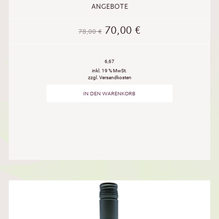
ANGEBOTE
70,00
€
78,00
€
6,67
inkl. 19 % MwSt.
zzgl. Versandkosten
IN DEN WARENKORB