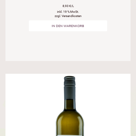
8,93 €/L
inkl. 19 % MwSt.
zzgl. Versandkosten
IN DEN WARENKORB