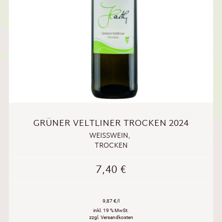
GRÜNER VELTLINER TROCKEN 2024
WEISSWEIN
,
TROCKEN
7,40
€
9,87 €/l
inkl. 19 % MwSt.
zzgl. Versandkosten