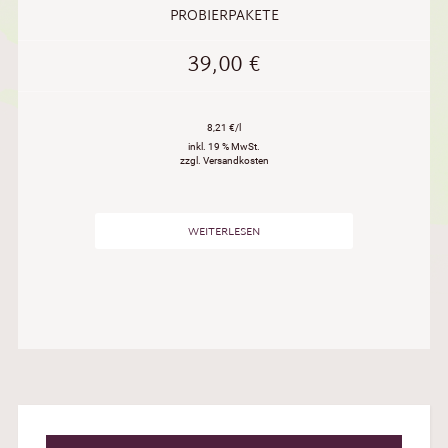
PROBIERPAKETE
39,00
€
8,21 €/l
inkl. 19 % MwSt.
zzgl. Versandkosten
WEITERLESEN