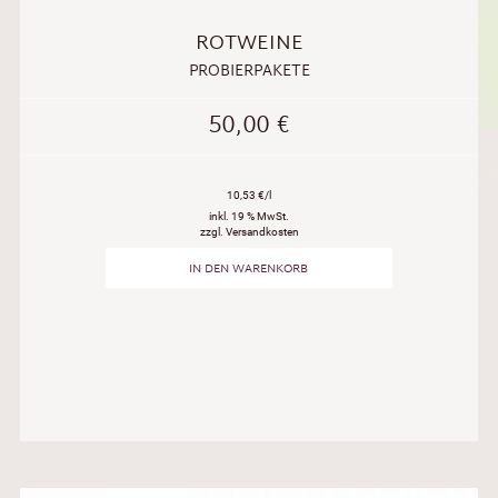
ROTWEINE
PROBIERPAKETE
50,00
€
10,53 €/l
inkl. 19 % MwSt.
zzgl. Versandkosten
IN DEN WARENKORB