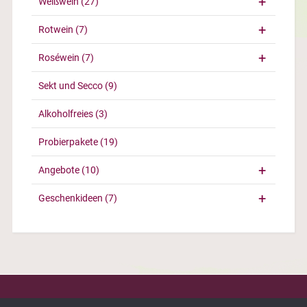
Weißwein
(27)
Rotwein
(7)
Roséwein
(7)
Sekt und Secco
(9)
Alkoholfreies
(3)
Probierpakete
(19)
Angebote
(10)
Geschenkideen
(7)