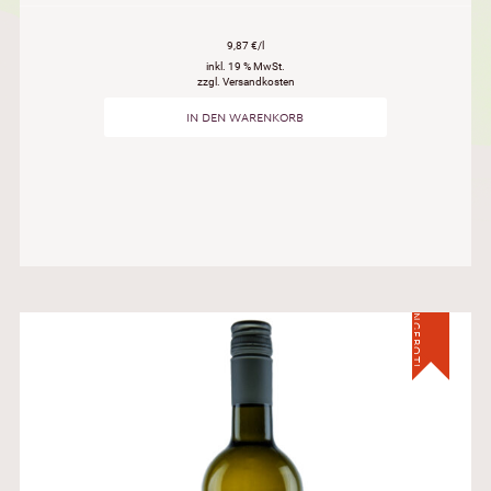
9,87 €/l
inkl. 19 % MwSt.
zzgl. Versandkosten
IN DEN WARENKORB
ANGEBOT!