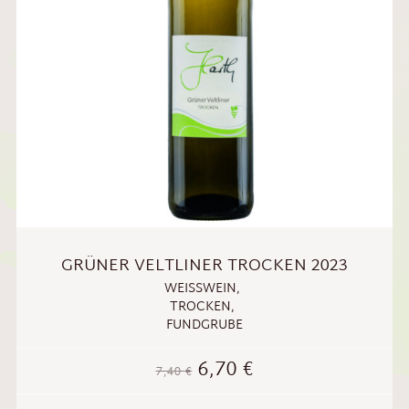
GRÜNER VELTLINER TROCKEN 2023
WEISSWEIN
,
TROCKEN
,
FUNDGRUBE
6,70
€
7,40
€