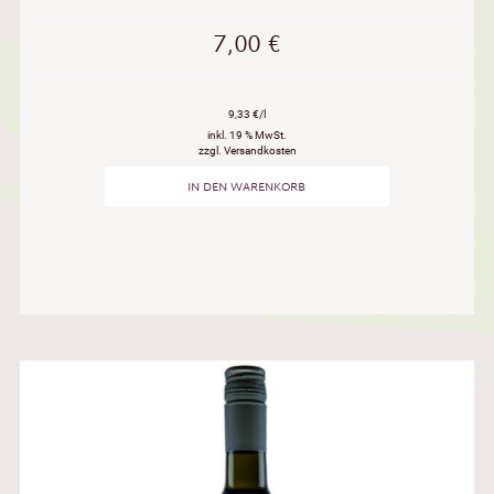
7,00
€
9,33 €/l
inkl. 19 % MwSt.
zzgl. Versandkosten
IN DEN WARENKORB