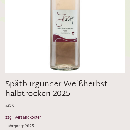
Spätburgunder Weißherbst
halbtrocken 2025
5,80
€
zzgl. Versandkosten
Jahrgang: 2025