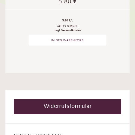
5,80
€
5,80 €/L
inkl. 19 % MwSt.
zzgl. Versandkosten
IN DEN WARENKORB
Widerrufsformular