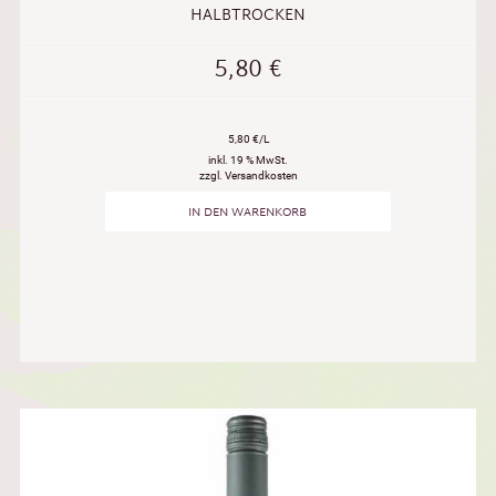
HALBTROCKEN
5,80
€
5,80 €/L
inkl. 19 % MwSt.
zzgl. Versandkosten
IN DEN WARENKORB