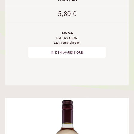
5,80
€
5,80 €/L
inkl. 19 % MwSt.
zzgl. Versandkosten
IN DEN WARENKORB