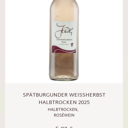
SPÄTBURGUNDER WEISSHERBST H
ALBTROCKEN 2025
HALBTROCKEN
,
ROSÉWEIN