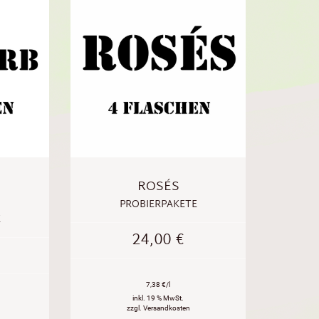
ROSÉS
PROBIERPAKETE
E
24,00
€
7,38 €/l
inkl. 19 % MwSt.
zzgl. Versandkosten