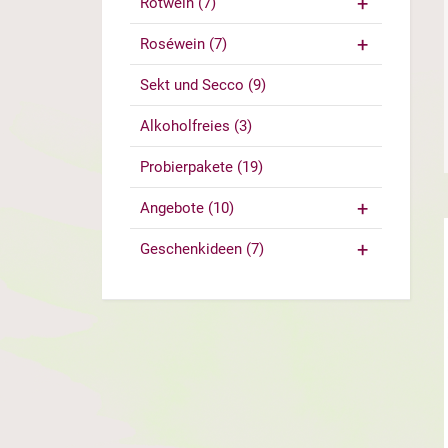
Rotwein
(7)
Roséwein
(7)
Sekt und Secco
(9)
Alkoholfreies
(3)
Probierpakete
(19)
Angebote
(10)
Geschenkideen
(7)