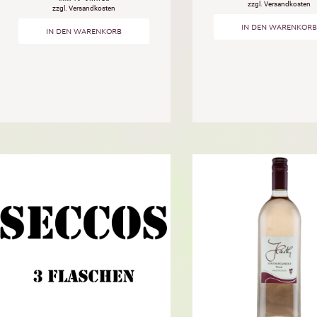
zzgl. Versandkosten
zzgl. Versandkosten
IN DEN WARENKORB
IN DEN WARENKORB