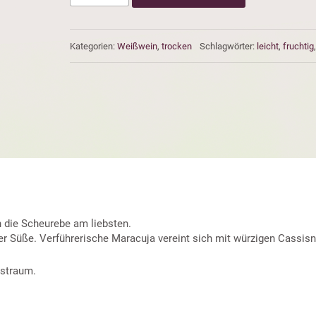
Kategorien:
Weißwein
,
trocken
Schlagwörter:
leicht
,
fruchtig
h die Scheurebe am liebsten.
r Süße. Verführerische Maracuja vereint sich mit würzigen Cassisn
tstraum.