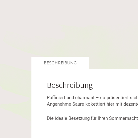
BESCHREIBUNG
Beschreibung
Raffiniert und charmant – so präsentiert sic
Angenehme Säure kokettiert hier mit dezente
Die ideale Besetzung für Ihren Sommernach