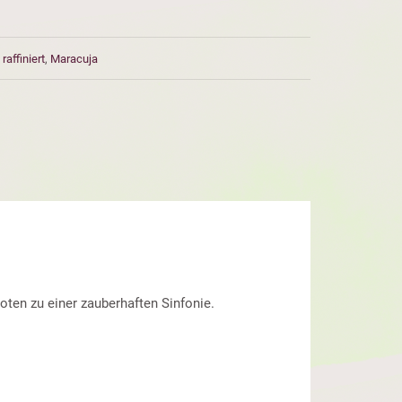
,
raffiniert
,
Maracuja
oten zu einer zauberhaften Sinfonie.