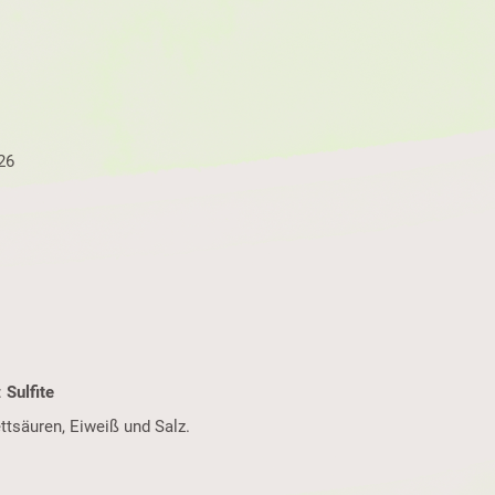
26
:
Sulfite
ttsäuren, Eiweiß und Salz.