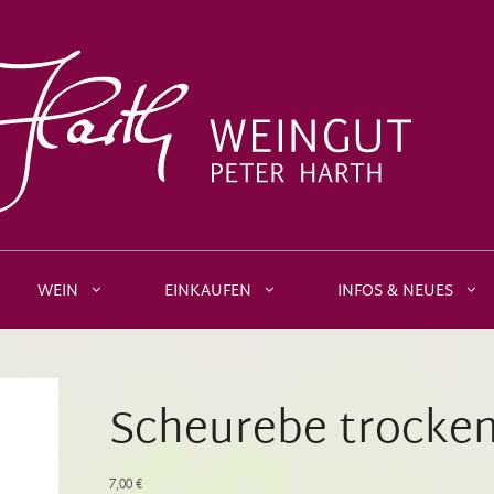
WEIN
EINKAUFEN
INFOS & NEUES
Scheurebe trocken
7,00
€