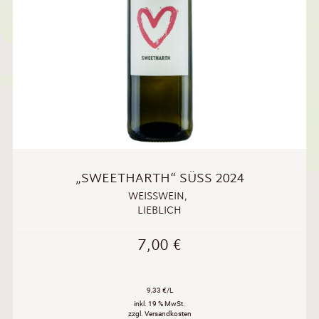
„SWEETHARTH“ SÜSS 2024
WEISSWEIN
,
LIEBLICH
7,00
€
9,33 €/L
inkl. 19 % MwSt.
zzgl. Versandkosten