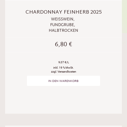
CHARDONNAY FEINHERB 2025
WEISSWEIN
,
FUNDGRUBE
,
HALBTROCKEN
6,80
€
9,07 €/L
inkl. 19 % MwSt.
zzgl. Versandkosten
IN DEN WARENKORB