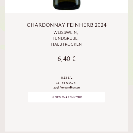
CHARDONNAY FEINHERB 2024
WEISSWEIN
,
FUNDGRUBE
,
HALBTROCKEN
6,40
€
8,53 €/L
inkl. 19 % MwSt.
zzgl. Versandkosten
IN DEN WARENKORB