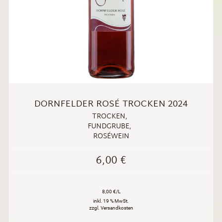
DORNFELDER ROSÉ TROCKEN 2024
TROCKEN
,
FUNDGRUBE
,
ROSÉWEIN
6,00
€
8,00 €/L
inkl. 19 % MwSt.
zzgl. Versandkosten