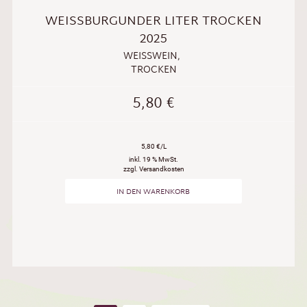
WEISSBURGUNDER LITER TROCKEN 2
025
WEISSWEIN
,
TROCKEN
5,80
€
5,80 €/L
inkl. 19 % MwSt.
zzgl. Versandkosten
IN DEN WARENKORB