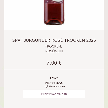
SPÄTBURGUNDER ROSÉ TROCKEN 2025
TROCKEN
,
ROSÉWEIN
7,00
€
9,33 €/l
inkl. 19 % MwSt.
zzgl. Versandkosten
IN DEN WARENKORB