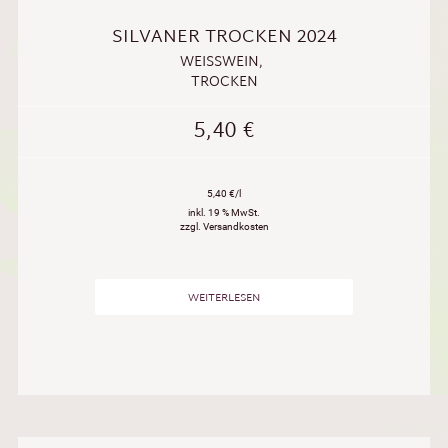
SILVANER TROCKEN 2024
WEISSWEIN
,
TROCKEN
5,40
€
5,40 €/l
inkl. 19 % MwSt.
zzgl. Versandkosten
WEITERLESEN