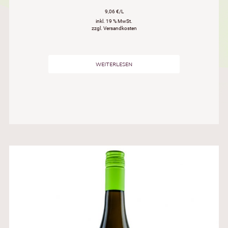
9,06 €/L
inkl. 19 % MwSt.
zzgl. Versandkosten
WEITERLESEN