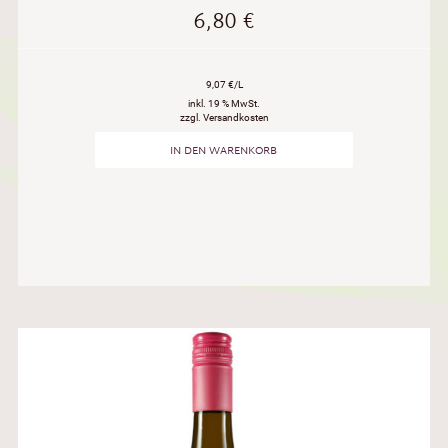
6,80
€
9,07 €/L
inkl. 19 % MwSt.
zzgl. Versandkosten
IN DEN WARENKORB