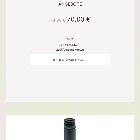
ANGEBOTE
70,00
€
78,00
€
6,67
inkl. 19 % MwSt.
zzgl. Versandkosten
IN DEN WARENKORB