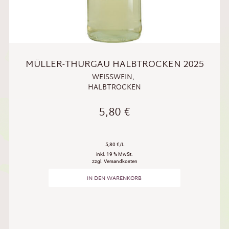
MÜLLER-THURGAU HALBTROCKEN 2025
WEISSWEIN
,
HALBTROCKEN
5,80
€
5,80 €/L
inkl. 19 % MwSt.
zzgl. Versandkosten
IN DEN WARENKORB