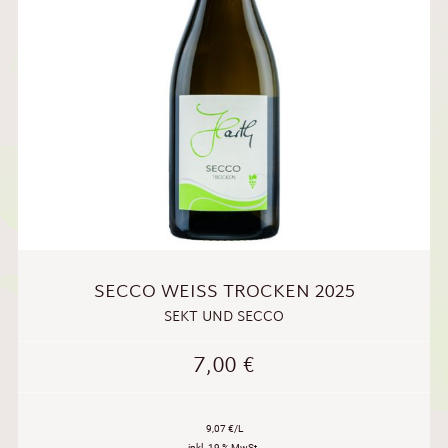
SECCO WEISS TROCKEN 2025
SEKT UND SECCO
7,00
€
9,07 €/L
inkl. 19 % MwSt.