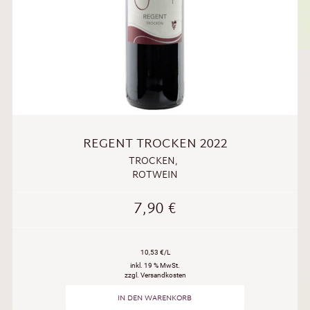
REGENT TROCKEN 2022
TROCKEN
,
ROTWEIN
7,90
€
10,53 €/L
inkl. 19 % MwSt.
zzgl. Versandkosten
IN DEN WARENKORB