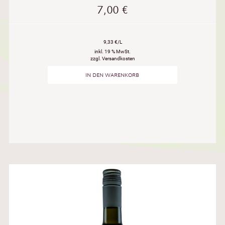
7,00
€
9,33 €/L
inkl. 19 % MwSt.
zzgl. Versandkosten
IN DEN WARENKORB