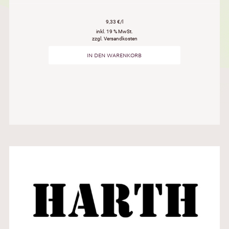
9,33 €/l
inkl. 19 % MwSt.
zzgl. Versandkosten
IN DEN WARENKORB