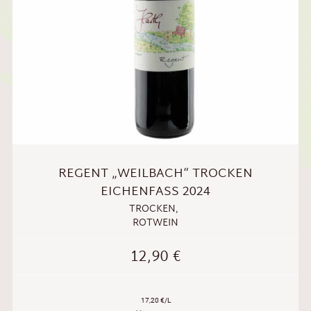
REGENT „WEILBACH“ TROCKEN
EICHENFASS 2024
TROCKEN
,
ROTWEIN
12,90
€
17,20 €/L