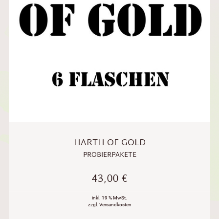
HARTH OF GOLD
PROBIERPAKETE
43,00
€
inkl. 19 % MwSt.
zzgl. Versandkosten