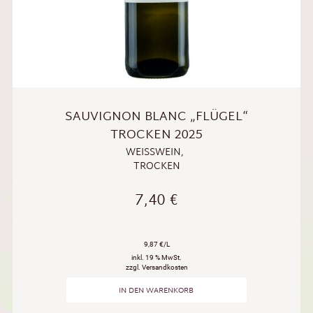
SAUVIGNON BLANC „FLÜGEL“
TROCKEN 2025
WEISSWEIN
,
TROCKEN
7,40
€
9,87 €/L
inkl. 19 % MwSt.
zzgl. Versandkosten
IN DEN WARENKORB