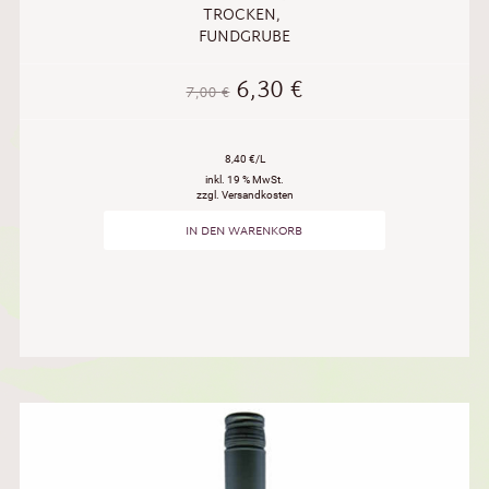
TROCKEN
,
FUNDGRUBE
6,30
€
7,00
€
8,40 €/L
inkl. 19 % MwSt.
zzgl. Versandkosten
IN DEN WARENKORB