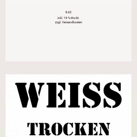
8,42
inkl. 19 % MwSt.
zzgl. Versandkosten