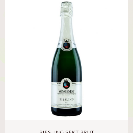
RIESLING SEKT BRUT