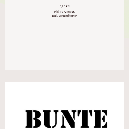
5,25 €/l
inkl. 19 % MwSt.
zzgl. Versandkosten