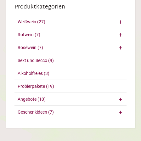
Produktkategorien
Weißwein
(27)
Rotwein
(7)
Roséwein
(7)
Sekt und Secco
(9)
Alkoholfreies
(3)
Probierpakete
(19)
Angebote
(10)
Geschenkideen
(7)