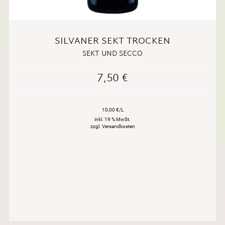
SILVANER SEKT TROCKEN
SEKT UND SECCO
7,50
€
10,00 €/L
inkl. 19 % MwSt.
zzgl. Versandkosten