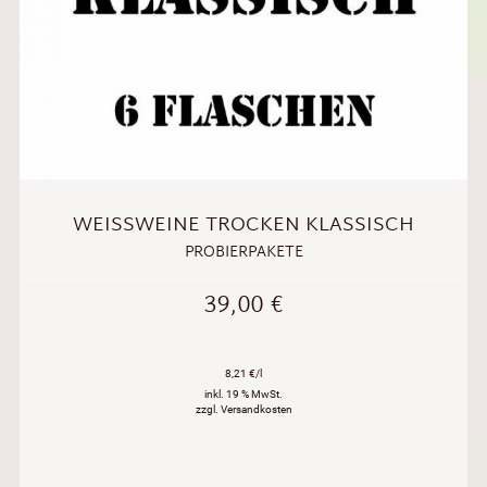
WEISSWEINE TROCKEN KLASSISCH
PROBIERPAKETE
39,00
€
8,21 €/l
inkl. 19 % MwSt.
zzgl. Versandkosten