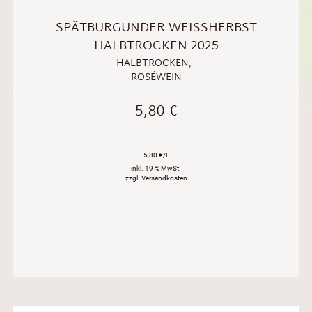
SPÄTBURGUNDER WEISSHERBST H
ALBTROCKEN 2025
HALBTROCKEN
,
ROSÉWEIN
5,80
€
5,80 €/L
inkl. 19 % MwSt.
zzgl. Versandkosten