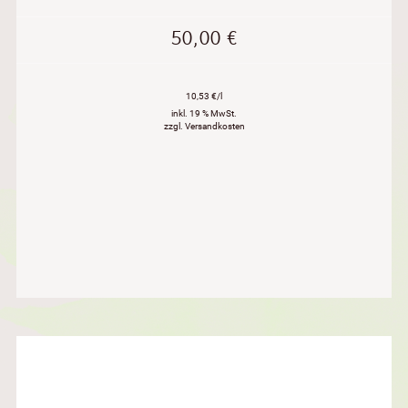
50,00
€
10,53 €/l
inkl. 19 % MwSt.
zzgl. Versandkosten