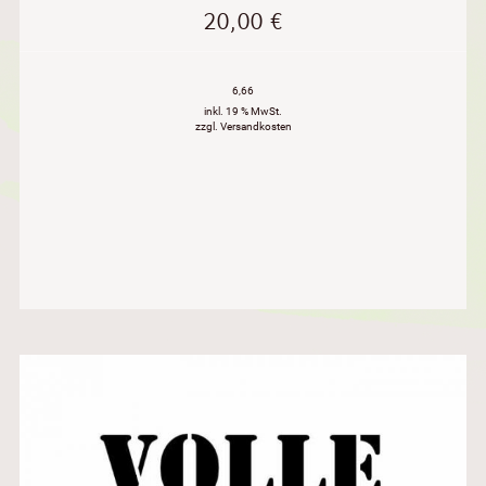
20,00
€
6,66
inkl. 19 % MwSt.
zzgl. Versandkosten